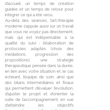
d’accueil, un temps de création
guidée et un temps de retour pour
intégrer ce qui a été vécu.
Au‑delà des séances, l’art‑thérapie
moderne s’appuie aussi sur un travail
que vous ne voyez pas directement,
mais qui est indispensable à la
qualité du suivi : l’élaboration de
protocoles adaptés (choix des
médiations, progression des
propositions), une stratégie
thérapeutique pensée dans la durée,
en lien avec votre situation et, le cas
échéant, l’équipe de soin, ainsi que
des bilans intermédiaires et finaux
qui permettent d’évaluer l’évolution,
d’ajuster le projet et d’orienter la
suite de l’accompagnement, en vue
d’atteindre les objectifs