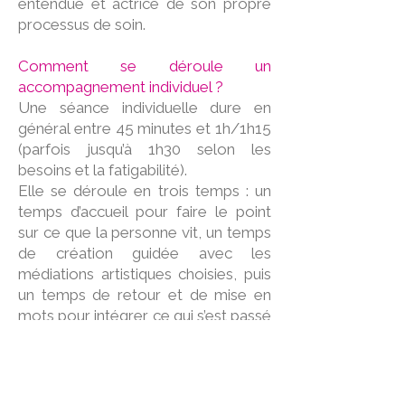
entendue et actrice de son propre
processus de soin.
Comment se déroule un
accompagnement individuel ?
Une séance individuelle dure en
général entre 45 minutes et 1h/1h15
(parfois jusqu’à 1h30 selon les
besoins et la fatigabilité).
Elle se déroule en trois temps : un
temps d’accueil pour faire le point
sur ce que la personne vit, un temps
de création guidée avec les
médiations artistiques choisies, puis
un temps de retour et de mise en
mots pour intégrer ce qui s’est passé
dans la séance.
La fréquence des rencontres se
situe le plus souvent entre une fois