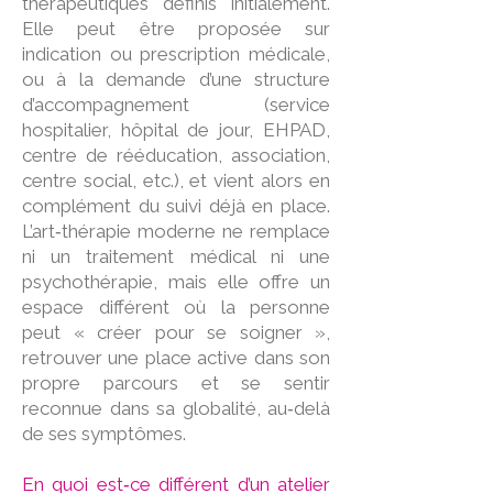
thérapeutiques définis initialement.
Elle peut être proposée sur
indication ou prescription médicale,
ou à la demande d’une structure
d’accompagnement (service
hospitalier, hôpital de jour, EHPAD,
centre de rééducation, association,
centre social, etc.), et vient alors en
complément du suivi déjà en place.
L’art‑thérapie moderne ne remplace
ni un traitement médical ni une
psychothérapie, mais elle offre un
espace différent où la personne
peut « créer pour se soigner »,
retrouver une place active dans son
propre parcours et se sentir
reconnue dans sa globalité, au‑delà
de ses symptômes.
En quoi est‑ce différent d’un atelier