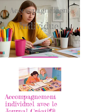
Accompagnement
Individuel
ENVOYER UN MAIL
Accompagnement
individuel avec le
Journal Créatif®