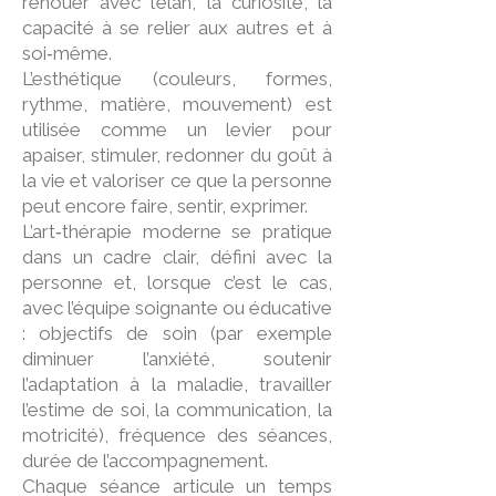
renouer avec l’élan, la curiosité, la
capacité à se relier aux autres et à
soi‑même.
L’esthétique (couleurs, formes,
rythme, matière, mouvement) est
utilisée comme un levier pour
apaiser, stimuler, redonner du goût à
la vie et valoriser ce que la personne
peut encore faire, sentir, exprimer.
L’art‑thérapie moderne se pratique
dans un cadre clair, défini avec la
personne et, lorsque c’est le cas,
avec l’équipe soignante ou éducative
: objectifs de soin (par exemple
diminuer l’anxiété, soutenir
l’adaptation à la maladie, travailler
l’estime de soi, la communication, la
motricité), fréquence des séances,
durée de l’accompagnement.
Chaque séance articule un temps