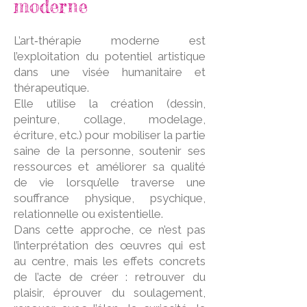
moderne
L’art‑thérapie moderne est
l’exploitation du potentiel artistique
dans une visée humanitaire et
thérapeutique.
Elle utilise la création (dessin,
peinture, collage, modelage,
écriture, etc.) pour mobiliser la partie
saine de la personne, soutenir ses
ressources et améliorer sa qualité
de vie lorsqu’elle traverse une
souffrance physique, psychique,
relationnelle ou existentielle.
Dans cette approche, ce n’est pas
l’interprétation des œuvres qui est
au centre, mais les effets concrets
de l’acte de créer : retrouver du
plaisir, éprouver du soulagement,