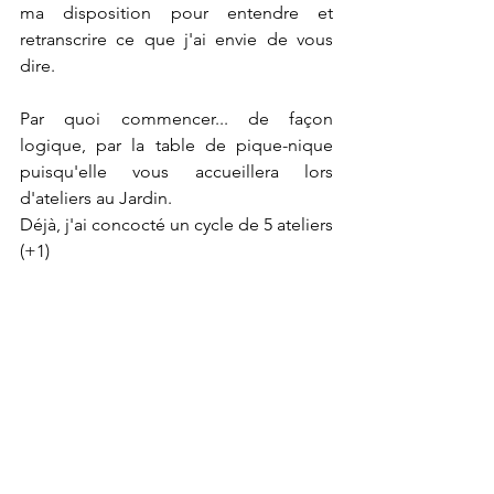
ma disposition pour entendre et 
retranscrire ce que j'ai envie de vous 
dire.
Par quoi commencer... de façon 
logique, par la table de pique-nique 
puisqu'elle vous accueillera lors 
d'ateliers au Jardin.
Déjà, j'ai concocté un cycle de 5 ateliers 
(+1) 